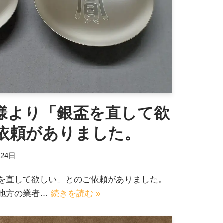
様より「銀盃を直して欲
依頼がありました。
月24日
を直して欲しい」とのご依頼がありました。
地方の業者…
続きを読む »