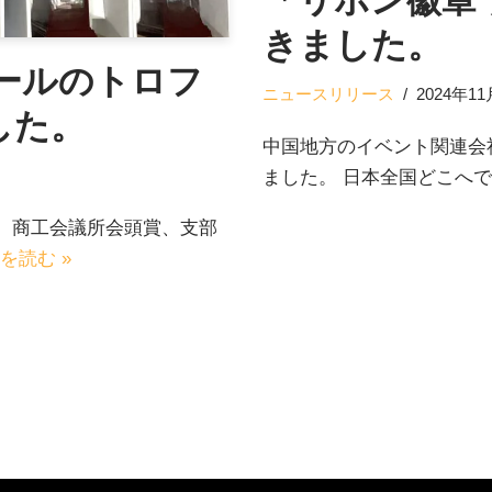
「リボン徽章
きました。
ールのトロフ
ニュースリリース
2024年1
した。
中国地方のイベント関連会
ました。 日本全国どこへ
、商工会議所会頭賞、支部
を読む »