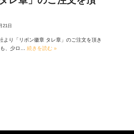
 タレ章」のご注文を頂
1月21日
社より「リボン徽章 タレ章」のご注文を頂き
でも、少ロ…
続きを読む »