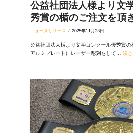
公益社団法人様より文
秀賞の楯のご注文を頂
ニュースリリース
2025年11月28日
公益社団法人様より文学コンクール優秀賞の
アルミプレートにレーザー彫刻をして…
続き