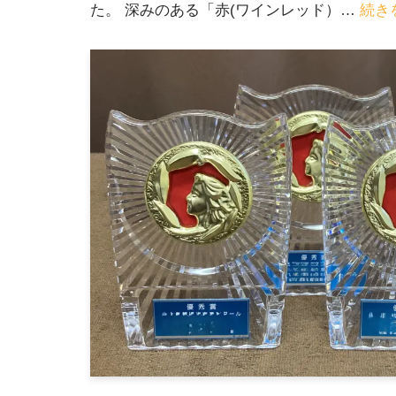
た。 深みのある「赤(ワインレッド）…
続き