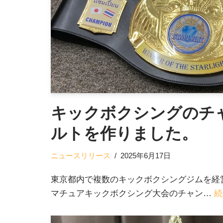
キックボクシングのチ
ルトを作りました。
ニュースリリース
2025年6月17日
東京都内で複数のキックボクシングジムを経
マチュアキックボクシング大会のチャン…
続