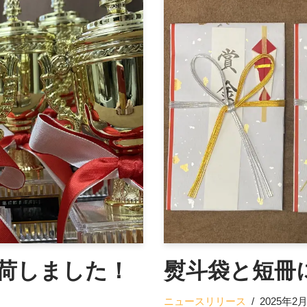
入荷しました！
熨斗袋と短冊
ニュースリリース
2025年2