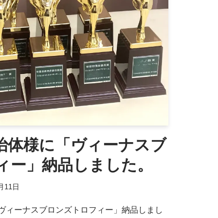
治体様に「ヴィーナスブ
ィー」納品しました。
2月11日
ヴィーナスブロンズトロフィー」納品しまし