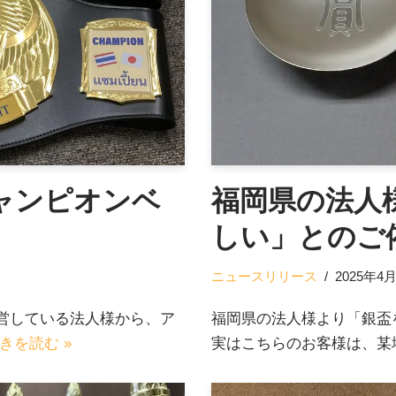
ャンピオンベ
福岡県の法人
しい」とのご
ニュースリリース
2025年4
営している法人様から、ア
福岡県の法人様より「銀盃
きを読む »
実はこちらのお客様は、某