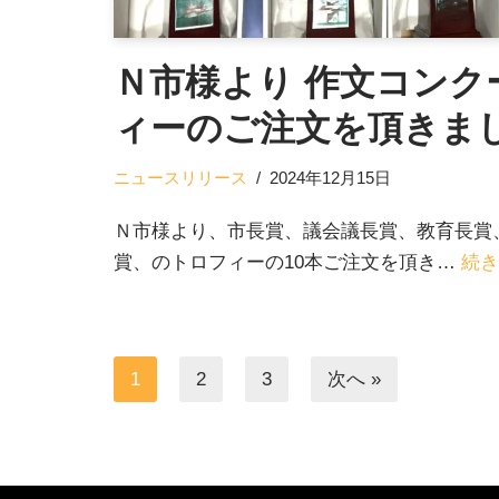
Ｎ市様より 作文コンク
ィーのご注文を頂きま
ニュースリリース
2024年12月15日
Ｎ市様より、市長賞、議会議長賞、教育長賞
賞、のトロフィーの10本ご注文を頂き…
続き
1
2
3
次へ »