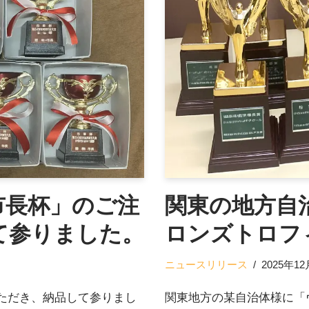
市長杯」のご注
関東の地方自
て参りました。
ロンズトロフ
ニュースリリース
2025年1
ただき、納品して参りまし
関東地方の某自治体様に「