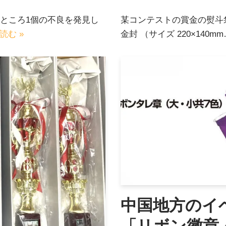
たところ1個の不良を発見し
某コンテストの賞金の熨斗
読む »
金封 （サイズ 220×140m
中国地方のイ