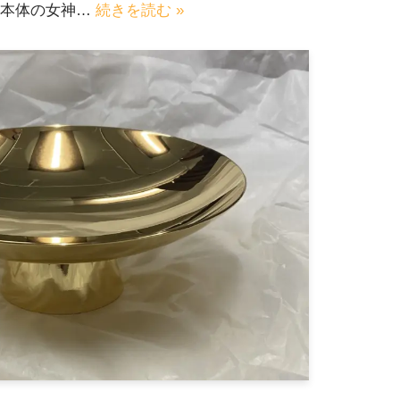
、本体の女神…
続きを読む »